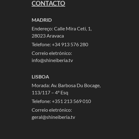
CONTACTO
MADRID
Endereço: Calle Mira Ceti, 1,
28023 Aravaca
Telefone:
+34 913 576 280
Correio eletrónico:
info@shineiberia.tv
LISBOA
Morada: Av. Barbosa Du Bocage,
113/117 – 4º Esq
Telefone: +351 213 569 010
Correio eletrónico:
geral@shineiberia.tv