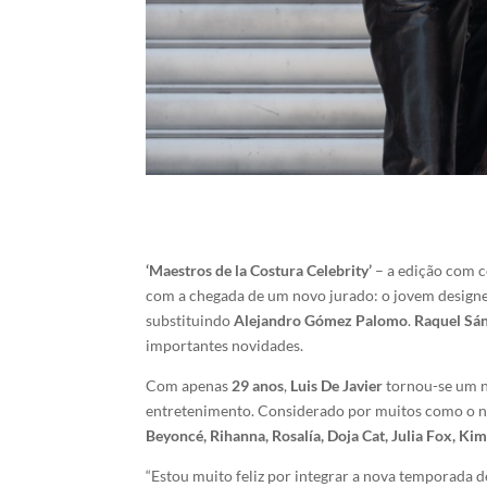
‘Maestros de la Costura Celebrity’
– a edição com c
com a chegada de um novo jurado: o jovem desig
substituindo
Alejandro Gómez Palomo
.
Raquel Sán
importantes novidades.
Com apenas
29 anos
,
Luis De Javier
tornou-se um n
entretenimento. Considerado por muitos como o n
Beyoncé, Rihanna, Rosalía, Doja Cat, Julia Fox, Ki
“Estou muito feliz por integrar a nova temporada 