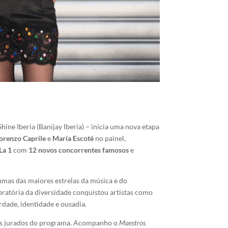
ne Iberia (Banijay Iberia) – inicia uma nova etapa
orenzo Caprile
e
María Escoté
no painel,
La 1
com
12 novos concorrentes famosos
e
mas das maiores estrelas da música e do
ebratória da diversidade conquistou artistas como
rdade, identidade e ousadia.
dos jurados do programa. Acompanho o
Maestros