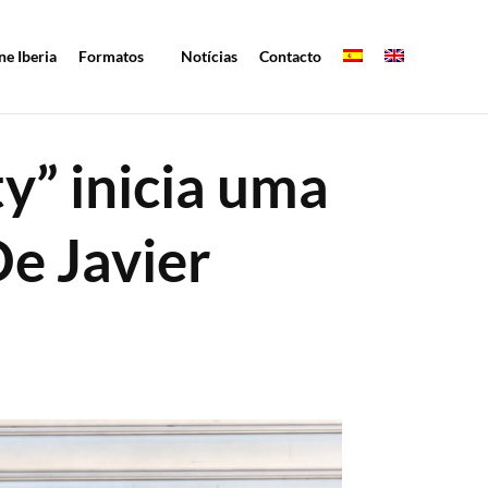
ne Iberia
Formatos
Notícias
Contacto
y” inicia uma
De Javier