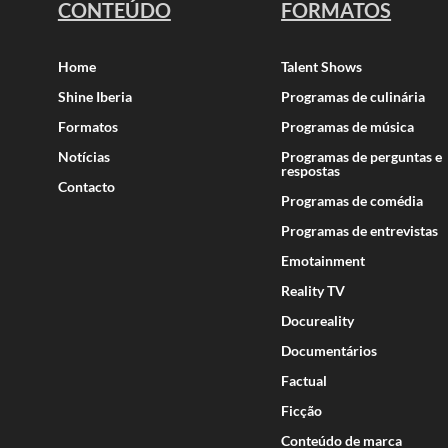
CONTEÚDO
FORMATOS
Home
Talent Shows
Shine Iberia
Programas de culinária
Formatos
Programas de música
Notícias
Programas de perguntas e
respostas
Contacto
Programas de comédia
Programas de entrevistas
Emotainment
Reality TV
Docureality
Documentários
Factual
Ficção
Conteúdo de marca