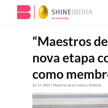
“Maestros de 
nova etapa co
como membro 
Jul 17, 2025
|
Maestros de la Costura
,
Noticias