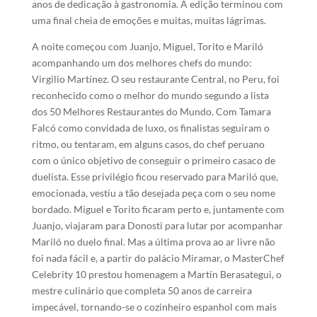
anos de dedicação à gastronomia. A edição terminou com
uma final cheia de emoções e muitas, muitas lágrimas.
A noite começou com Juanjo, Miguel, Torito e Mariló
acompanhando um dos melhores chefs do mundo:
Virgilio Martínez. O seu restaurante Central, no Peru, foi
reconhecido como o melhor do mundo segundo a lista
dos 50 Melhores Restaurantes do Mundo. Com Tamara
Falcó como convidada de luxo, os finalistas seguiram o
ritmo, ou tentaram, em alguns casos, do chef peruano
com o único objetivo de conseguir o primeiro casaco de
duelista. Esse privilégio ficou reservado para Mariló que,
emocionada, vestiu a tão desejada peça com o seu nome
bordado. Miguel e Torito ficaram perto e, juntamente com
Juanjo, viajaram para Donosti para lutar por acompanhar
Mariló no duelo final. Mas a última prova ao ar livre não
foi nada fácil e, a partir do palácio Miramar, o MasterChef
Celebrity 10 prestou homenagem a Martín Berasategui, o
mestre culinário que completa 50 anos de carreira
impecável, tornando-se o cozinheiro espanhol com mais