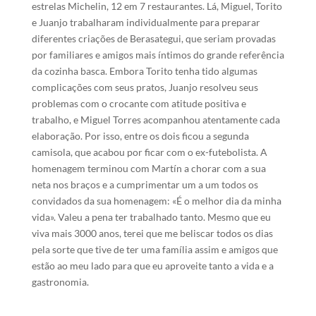
estrelas Michelin, 12 em 7 restaurantes. Lá, Miguel, Torito
e Juanjo trabalharam individualmente para preparar
diferentes criações de Berasategui, que seriam provadas
por familiares e amigos mais íntimos do grande referência
da cozinha basca. Embora Torito tenha tido algumas
complicações com seus pratos, Juanjo resolveu seus
problemas com o crocante com atitude positiva e
trabalho, e Miguel Torres acompanhou atentamente cada
elaboração. Por isso, entre os dois ficou a segunda
camisola, que acabou por ficar com o ex-futebolista. A
homenagem terminou com Martín a chorar com a sua
neta nos braços e a cumprimentar um a um todos os
convidados da sua homenagem: «É o melhor dia da minha
vida». Valeu a pena ter trabalhado tanto. Mesmo que eu
viva mais 3000 anos, terei que me beliscar todos os dias
pela sorte que tive de ter uma família assim e amigos que
estão ao meu lado para que eu aproveite tanto a vida e a
gastronomia.