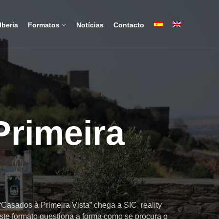
Iberia
Formatos
Notícias
Contacto
Primeira
Casados à Primeira Vista” chega a SIC, reality
Este formato questiona a forma como se procura o