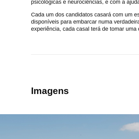
psicológicas e neurociências, e com a ajuda
Cada um dos candidatos casará com um es
disponíveis para embarcar numa verdadeira
experiência, cada casal terá de tomar uma d
Imagens