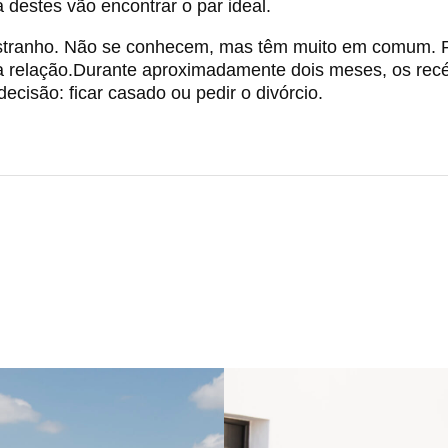
 destes vão encontrar o par ideal.
tranho. Não se conhecem, mas têm muito em comum. P
 relação.Durante aproximadamente dois meses, os recém
ecisão: ficar casado ou pedir o divórcio.