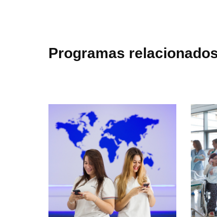
Programas relacionado
aíso