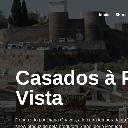
Início
Shine 
Casados à 
Vista
Conduzido por Diana Chaves, a terceira temporada do “
show produzido pela produtora Shine Iberia Portugal. 