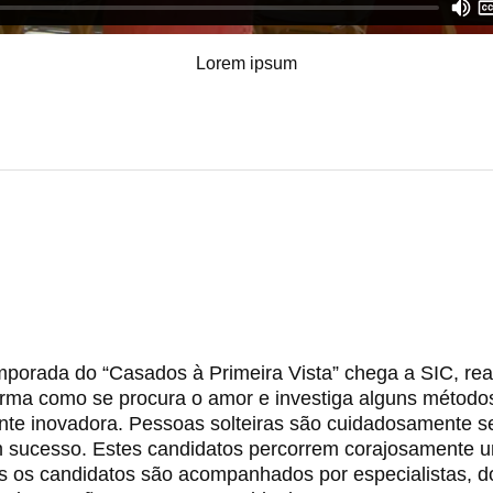
Lorem ipsum
mporada do “Casados à Primeira Vista” chega a SIC, rea
forma como se procura o amor e investiga alguns métodos
te inovadora. Pessoas solteiras são cuidadosamente se
m sucesso. Estes candidatos percorrem corajosamente u
s os candidatos são acompanhados por especialistas, d