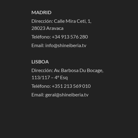
MADRID
Dirección: Calle Mira Ceti, 1,
28023 Aravaca
Teléfono:
+34 913 576 280
Email:
info@shineiberia.tv
LISBOA
Dirección: Av. Barbosa Du Bocage,
113/117 – 4º Esq
Teléfono: +351 213 569 010
Email: geral@shineiberia.tv