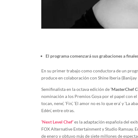
El programa comenzará sus grabaciones a finales 
En su primer trabajo como conductora de un progr
produce en colaboración con Shine Iberia (Banijay I
Semifinalista en la octava edición de
‘MasterChef C
nominación a los Premios Goya por el papel con el 
tocan, nene’, ‘Fin’, ‘El amor no es lo que era’ y ‘La 
Edén’, entre otras.
‘Next Level Chef’
es la adaptación española del exi
FOX Alternative Entertainment y Studio Ramsay. En 
de enero y obtuvo más de siete millones de espect