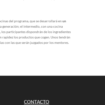
ocinas del programa, que se desarrollará en
un
ma generación; el intermedio, con una cocina
s, los participantes dispondrán de los ingredientes
on rapidez los productos que cogen. Unos tendrán
ias con las que serán juzgados por los mentores.
CONTACTO