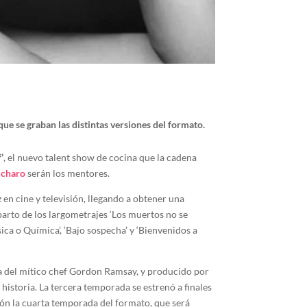
ue se graban las distintas versiones del formato.
’
, el nuevo talent show de cocina que la cadena
icharo
serán los mentores.
en cine y televisión, llegando a obtener una
parto de los largometrajes ‘Los muertos no se
ísica o Química’, ‘Bajo sospecha’ y ‘Bienvenidos a
ra del mítico chef Gordon Ramsay, y producido por
istoria. La tercera temporada se estrenó a finales
ón la cuarta temporada del formato, que será