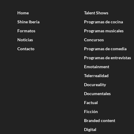
Home
Talent Shows
Shine Iberia
Programas de cocina
Formatos
Programas musicales
Noticias
Concursos
Contacto
Programas de comedia
Programas de entrevistas
Emotainment
Telerrealidad
Docureality
Documentales
Factual
Ficción
Branded content
Digital