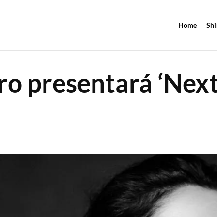
Home
Shi
o presentará ‘Next