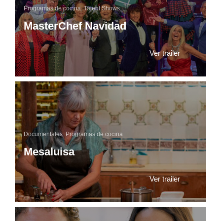
Programas de cocina
,
Talent Shows
MasterChef Navidad
Ver trailer
Documentales
,
Programas de cocina
Mesaluisa
Ver trailer