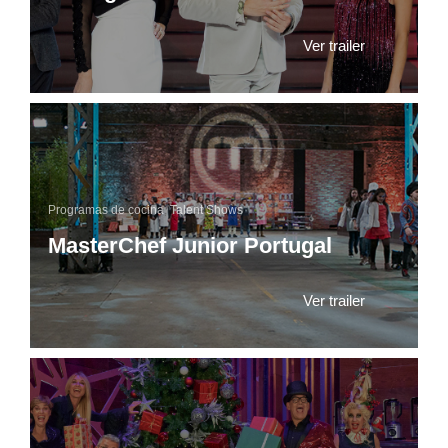
Ver trailer
Programas de cocina
,
Talent Shows
MasterChef Junior Portugal
Ver trailer