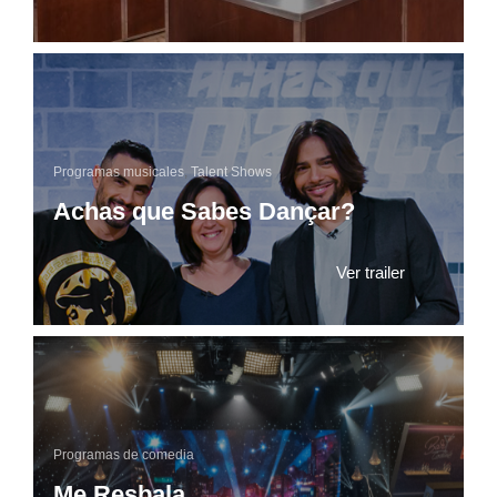
Programas musicales
,
Talent Shows
Achas que Sabes Dançar?
Ver trailer
Programas de comedia
Me Resbala