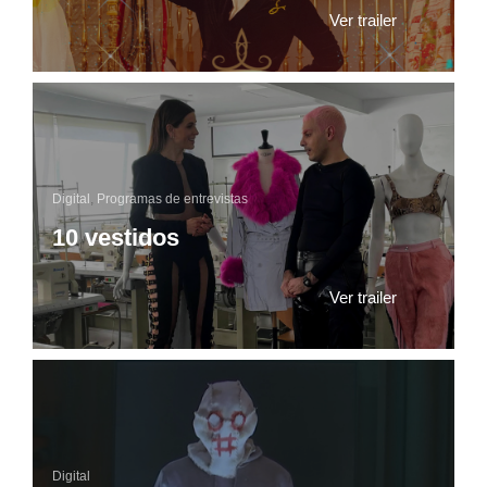
Ver trailer
Digital
,
Programas de entrevistas
10 vestidos
Ver trailer
Digital