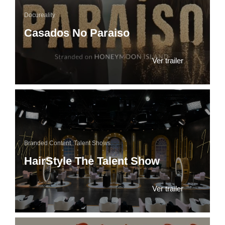
Docureality
Casados No Paraiso
Ver trailer
Branded Content
,
Talent Shows
HairStyle The Talent Show
Ver trailer