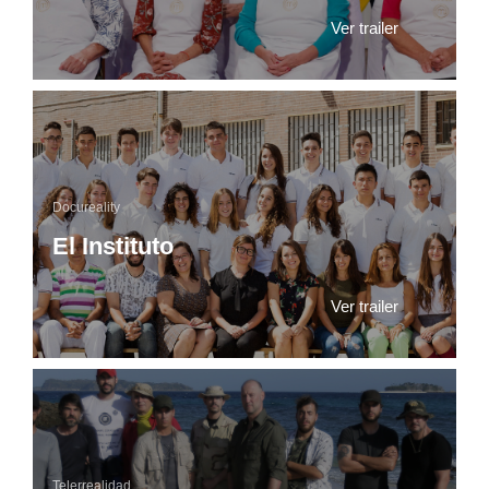
Ver trailer
Docureality
El Instituto
Ver trailer
Telerrealidad