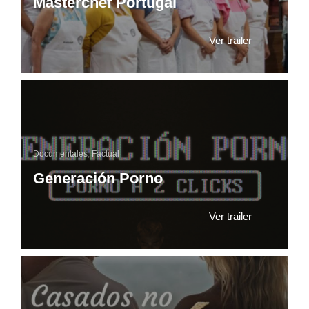
Masterchef Portugal
Ver trailer
Documentales
,
Factual
Generación Porno
Ver trailer