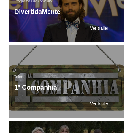
Programas de comedia
DivertidaMente
Ver trailer
Telerrealidad
1ª Companhia
Ver trailer