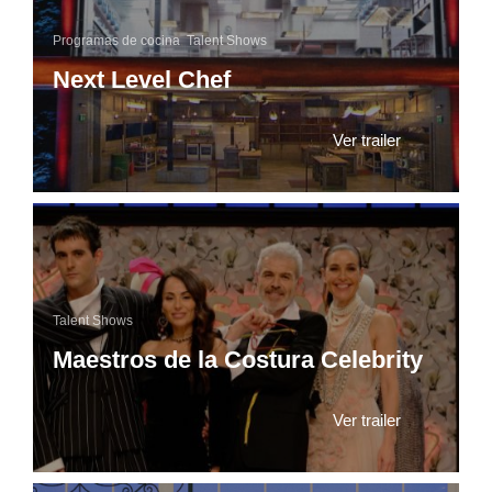
Programas de cocina
,
Talent Shows
Next Level Chef
Ver trailer
Talent Shows
Maestros de la Costura Celebrity
Ver trailer