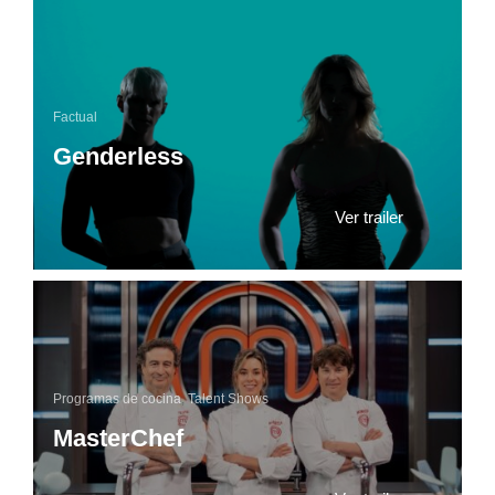
Factual
Genderless
Ver trailer
Programas de cocina
,
Talent Shows
MasterChef