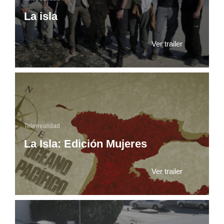
La isla
Ver trailer
Telerrealidad
La Isla: Edición Mujeres
Ver trailer