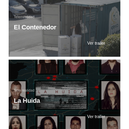
Telerrealidad
El Contenedor
Ver trailer
Telerrealidad
La Huida
Ver trailer