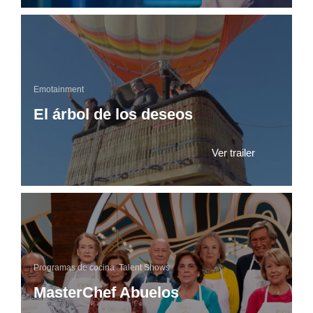
Emotainment
El árbol de los deseos
Ver trailer
Programas de cocina
,
Talent Shows
MasterChef Abuelos