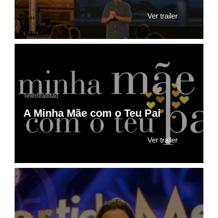
Ver trailer
Telerrealidad
A Minha Mãe com o Teu Pai
Ver trailer