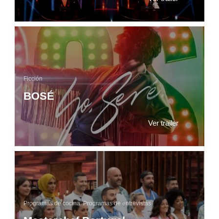
Ficción
BOSÉ
Ver trailer
Programas de cocina
,
Programas de entrevistas