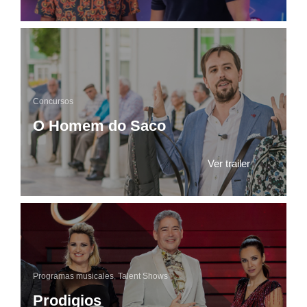
Concursos
O Homem do Saco
Ver trailer
Programas musicales
,
Talent Shows
Prodigios