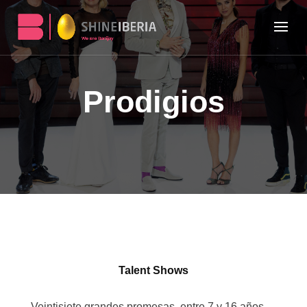
Prodigios
Talent Shows
Veintisiete grandes promesas, entre 7 y 16 años,