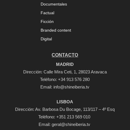
Documentales
Factual
Ficción
Branded content
Digital
CONTACTO
MADRID
Dirección: Calle Mira Ceti, 1, 28023 Aravaca
Teléfono:
+34 913 576 280
Email:
info@shineiberia.tv
LISBOA
Dirección: Av. Barbosa Du Bocage, 113/117 – 4º Esq
Teléfono: +351 213 569 010
Email: geral@shineiberia.tv