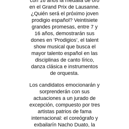
con 16 años la medalla de oro
en el Grand Prix de Lausanne.
¿Quién será el próximo joven
prodigio español? Veintisiete
grandes promesas, entre 7 y
16 años, demostrarán sus
dones en ‘Prodigios’, el talent
show musical que busca el
mayor talento español en las
disciplinas de canto lírico,
danza clásica e instrumentos
de orquesta.
Los candidatos emocionarán y
sorprenderán con sus
actuaciones a un jurado de
excepción, compuesto por tres
artistas patrios de fama
internacional: el coreógrafo y
exbailarín Nacho Duato, la