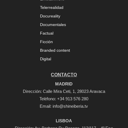
Telerrealidad
Docureality
Documentales
Factual
Ficción
Branded content
Digital
CONTACTO
MADRID
Dirección: Calle Mira Ceti, 1, 28023 Aravaca
Teléfono:
+34 913 576 280
Email:
info@shineiberia.tv
LISBOA