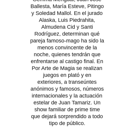
Ballesta, María Esteve, Pitingo
y Soledad Mallol. En el jurado
Alaska, Luis Piedrahita,
Almudena Cid y Santi
Rodríguez, determinan qué
pareja famoso-mago ha sido la
menos convincente de la
noche, quienes tendrán que
enfrentarse al castigo final. En
Por Arte de Magia se realizan
juegos en plató y en
exteriores, a transeúntes
anónimos y famosos, números
internacionales y la actuación
estelar de Juan Tamariz. Un
show familiar de prime time
que dejará sorprendido a todo
tipo de público.