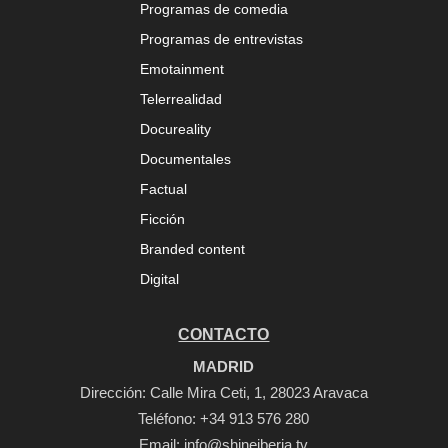
Programas de comedia
Programas de entrevistas
Emotainment
Telerrealidad
Docureality
Documentales
Factual
Ficción
Branded content
Digital
CONTACTO
MADRID
Dirección: Calle Mira Ceti, 1, 28023 Aravaca
Teléfono:
+34 913 576 280
Email:
info@shineiberia.tv